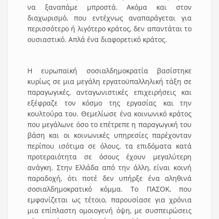
να ξαναπάμε μπροστά. Ακόμα και στον
διαχωρισμό, που εντέχνως αναπαράγεται για
περισσότερο ή λιγότερο κράτος, δεν απαντάται το
ουσιαστικό. Απλά ένα διαφορετικό κράτος.
H ευρωπαϊκή σοσιαλδημοκρατία βασίστηκε
κυρίως σε μια μεγάλη εργατοϋπαλληλική τάξη σε
παραγωγικές, ανταγωνιστικές επιχειρήσεις και
εξέφραζε τον κόσμο της εργασίας και την
κουλτούρα του. Θεμελίωσε ένα κοινωνικό κράτος
που μεγάλωνε όσο το επέτρεπε η παραγωγική του
βάση και οι κοινωνικές υπηρεσίες παρέχονταν
περίπου ισότιμα σε όλους, τα επιδόματα κατά
προτεραιότητα σε όσους έχουν μεγαλύτερη
ανάγκη. Στην Ελλάδα από την άλλη, είναι κοινή
παραδοχή, ότι ποτέ δεν υπήρξε ένα αληθινά
σοσιαλδημοκρατικό κόμμα. Το ΠΑΣΟΚ, που
εμφανίζεται ως τέτοιο, παρουσίασε για χρόνια
μια επίπλαστη ομοιογενή όψη, με συσπειρώσεις