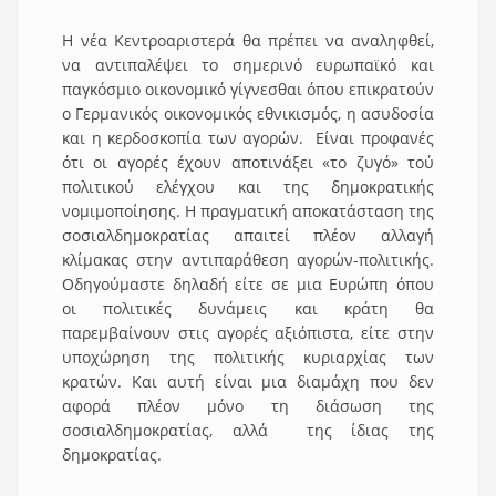
Η νέα Κεντροαριστερά θα πρέπει να αναληφθεί,
να αντιπαλέψει το σημερινό ευρωπαϊκό και
παγκόσμιο οικονομικό γίγνεσθαι όπου επικρατούν
ο Γερμανικός οικονομικός εθνικισμός, η ασυδοσία
και η κερδοσκοπία των αγορών. Είναι προφανές
ότι οι αγορές έχουν αποτινάξει «το ζυγό» τού
πολιτικού ελέγχου και της δημοκρατικής
νομιμοποίησης. Η πραγματική αποκατάσταση της
σοσιαλδημοκρατίας απαιτεί πλέον αλλαγή
κλίμακας στην αντιπαράθεση αγορών-πολιτικής.
Οδηγούμαστε δηλαδή είτε σε μια Ευρώπη όπου
οι πολιτικές δυνάμεις και κράτη θα
παρεμβαίνουν στις αγορές αξιόπιστα, είτε στην
υποχώρηση της πολιτικής κυριαρχίας των
κρατών. Και αυτή είναι μια διαμάχη που δεν
αφορά πλέον μόνο τη διάσωση της
σοσιαλδημοκρατίας, αλλά της ίδιας της
δημοκρατίας.