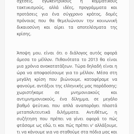
σχέσεις, εγωκεντρικούς ή κομματικούς
τακτικισμούς, αλλά ιδέες, προγράμματα και
προτάσεις για ένα σύγχρονο κράτος, δομές
πρόνοιας που θα θεμελιώνουν την κοινωνική
δικαιοσύνη και αίρει τα αποτελέσματα της
κρίσης.
Άποψη μου, είναι ότι ο διάλογος αυτός αφορά
άμεσα το μέλλον. Πιθανότατα το 2013 θα είναι
μια χρόνια ανακατατάξεων. Τώρα δηλαδή είναι η
ώρα να αποφασίσουμε για το μέλλον. Μέσα στη
μεγάλη κρίση που βιώνουμε, καταφέραμε να
φανούμε, αντάξιοι της ελληνικής μας παράδοσης:
χωριστήκαμε σε μνημονιακούς και
αντιμνημονιακούς, ένα δίλημμα, σε μεγάλο
βαθμό ψεύτικο, που απλά αναπαράγει πλαστά
μεταπολιτευτικά διλήμματα. Αντιθέτως, η
συζήτηση που πρέπει να γίνει αφορά το πώς
φτάσαμε ως εδώ, τι και πώς πρέπει ν' αλλάξουμε,
τι να κάνουμε για να σταθούμε στα πόδια μας και