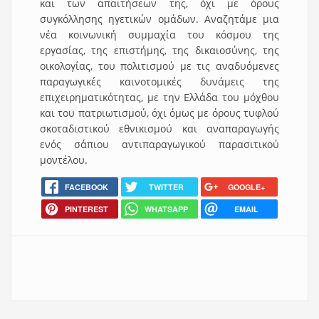
και των απαιτήσεων της, όχι με όρους
συγκόλλησης ηγετικών ομάδων. Αναζητάμε μια
νέα κοινωνική συμμαχία του κόσμου της
εργασίας, της επιστήμης, της δικαιοσύνης, της
οικολογίας, του πολιτισμού με τις αναδυόμενες
παραγωγικές καινοτομικές δυνάμεις της
επιχειρηματικότητας, με την Ελλάδα του μόχθου
και του πατριωτισμού, όχι όμως με όρους τυφλού
σκοταδιστικού εθνικισμού και αναπαραγωγής
ενός σάπιου αντιπαραγωγικού παρασιτικού
μοντέλου.
FACEBOOK
TWITTER
GOOGLE+
PINTEREST
WHATSAPP
EMAIL