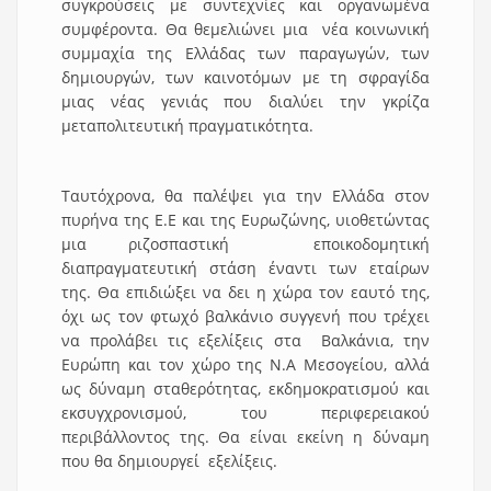
συγκρούσεις με συντεχνίες και οργανωμένα
συμφέροντα. Θα θεμελιώνει μια νέα κοινωνική
συμμαχία της Ελλάδας των παραγωγών, των
δημιουργών, των καινοτόμων με τη σφραγίδα
μιας νέας γενιάς που διαλύει την γκρίζα
μεταπολιτευτική πραγματικότητα.
Ταυτόχρονα, θα παλέψει για την Ελλάδα στον
πυρήνα της Ε.Ε και της Ευρωζώνης, υιοθετώντας
μια ριζοσπαστική εποικοδομητική
διαπραγματευτική στάση έναντι των εταίρων
της. Θα επιδιώξει να δει η χώρα τον εαυτό της,
όχι ως τον φτωχό βαλκάνιο συγγενή που τρέχει
να προλάβει τις εξελίξεις στα Βαλκάνια, την
Ευρώπη και τον χώρο της Ν.Α Μεσογείου, αλλά
ως δύναμη σταθερότητας, εκδημοκρατισμού και
εκσυγχρονισμού, του περιφερειακού
περιβάλλοντος της. Θα είναι εκείνη η δύναμη
που θα δημιουργεί εξελίξεις.