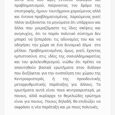
προβληματισμού, παίρνοντας τον δρόμο της
επιστροφής, ήμουν ταυτόχρονα χαρούμενος αλλά
και έντονα προβληματισμένος. Χαρούμενος γιατί
πλέον αυξάνονται τα μηνύματα ότι υπάρχουν και
άλλοι που μοιραζόμαστε τις ίδιες σκέψεις και
ανησυχίες, ότι το παρόν πολιτικό σύστημα δεν
μπορεί να ξεπεράσει τις αδυναμίες του και να
οδηγήσει την χώρα σε ένα δυναμικό άλμα στο
μέλλον. Προβληματισμένος, όμως, γιατί, έχοντας
εμπιστοσύνη στις ιδέες της σοσιαλδημοκρατίας
και του φιλελευθερισμού, νιώθω ότι πρέπει να
απαντηθούν βασικά ερωτήματα στον διάλογο
που διεξάγεται για την ενοποίηση του χώρου της
Κεντροαριστεράς ή της προοδευτικής
μεταρρυθμιστικής παράταξης για άλλους. Τα
ερωτήματα αυτά είναι ποια κεντροαριστερά, με
ποιους, αλλά κυρίαρχα το θεμελιώδες ερώτημα
είναι για ποιους. Ποιους δηλαδή, θα επιδιώξει να
εκφράσει η νέα παράταξη και με ποιες πολιτικές.