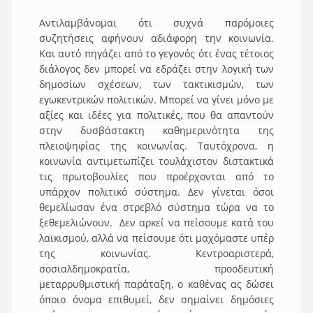
Αντιλαμβάνομαι ότι συχνά παρόμοιες
συζητήσεις αφήνουν αδιάφορη την κοινωνία.
Και αυτό πηγάζει από το γεγονός ότι ένας τέτοιος
διάλογος δεν μπορεί να εδράζει στην λογική των
δημοσίων σχέσεων, των τακτικισμών, των
εγωκεντρικών πολιτικών. Μπορεί να γίνει μόνο με
αξίες και ιδέες για πολιτικές, που θα απαντούν
στην δυσβάστακτη καθημερινότητα της
πλειοψηφίας της κοινωνίας. Ταυτόχρονα, η
κοινωνία αντιμετωπίζει τουλάχιστον διστακτικά
τις πρωτοβουλίες που προέρχονται από το
υπάρχον πολιτικό σύστημα. Δεν γίνεται όσοι
θεμελίωσαν ένα στρεβλό σύστημα τώρα να το
ξεθεμελιώνουν. Δεν αρκεί να πείσουμε κατά του
λαϊκισμού, αλλά να πείσουμε ότι μαχόμαστε υπέρ
της κοινωνίας. Κεντροαριστερά,
σοσιαλδημοκρατία, προοδευτική
μεταρρυθμιστική παράταξη, ο καθένας ας δώσει
όποιο όνομα επιθυμεί, δεν σημαίνει δημόσιες