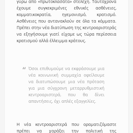
γύρω από «πρωτοκλασάτα» στελέχη. Ταυτόχρονα
έχουμε συγκεκριμένες εθνικές ασθένειες,
κομματικοκρατία, ηγεμονισμό, κρατισμό.
Ασθένειες που αντανακλούν σε όλα τα κόμματα.
Πρέπει στην νέα διατύπωση της κεντροαριστεράς
να εξηγήσουμε γιατί είχαμε ως τώρα περίσσεια
κρατισμού αλλά έλλειμμα κράτους.
Όσοι επιθυμούμε να εκφράσουμε μια
νέα κοινωνική συμμαχία οφείλουμε
να διατυπώσουμε μια νέα πρόταση
για μια σύγχρονη μεταρρυθμιστική
κεντροαριστερά, που θα δίνει
απαντήσεις, όχι απλές εξαγγελίες.
Η νέα κεντροαριστερά που οραματιζόμαστε
πρέπει να χαράξει την πολιτική της