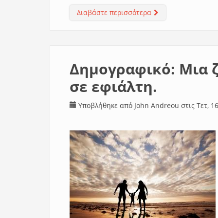
Διαβάστε περισσότερα
για Πρέπει άμεσα ν
Δημογραφικό: Μια ζ
σε εφιάλτη.
Υποβλήθηκε από
John Andreou
στις Τετ, 16