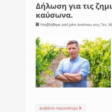
Δήλωση για τις ζημ
καύσωνα.
Υποβλήθηκε από
John Andreou
στις Τετ, 30
Διαβάστε περισσότερα
για Δήλωση για τις