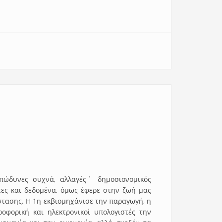
επώδυνες συχνά, αλλαγές˙ δημοσιονομικός
τες και δεδομένα, όμως έφερε στην ζωή μας
στασης. Η 1η εκβιομηχάνισε την παραγωγή, η
οφορική και ηλεκτρονικοί υπολογιστές την