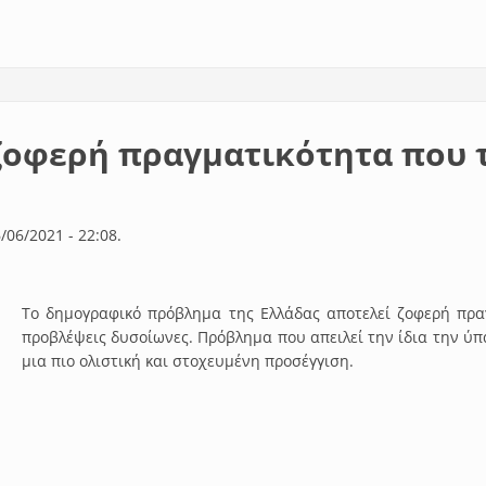
α βρεθεί λύση στο ζήτημα της κορινθιακής σταφίδας.
οφερή πραγματικότητα που τε
/06/2021 - 22:08.
Το δημογραφικό πρόβλημα της Ελλάδας αποτελεί ζοφερή πραγ
προβλέψεις δυσοίωνες. Πρόβλημα που απειλεί την ίδια την ύπ
μια πιο ολιστική και στοχευμένη προσέγγιση.