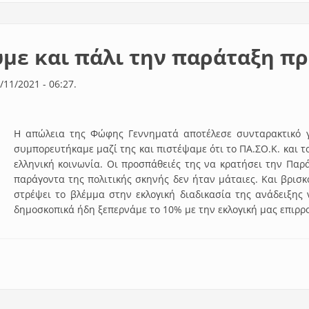
με και πάλι την παράταξη π
/11/2021 - 06:27.
Η απώλεια της Φώφης Γεννηματά αποτέλεσε συνταρακτικό γ
συμπορευτήκαμε μαζί της και πιστέψαμε ότι το ΠΑ.ΣΟ.Κ. και τ
ελληνική κοινωνία. Οι προσπάθειές της να κρατήσει την Παρ
παράγοντα της πολιτικής σκηνής δεν ήταν μάταιες. Και βρισκ
στρέψει το βλέμμα στην εκλογική διαδικασία της ανάδειξης
δημοσκοπικά ήδη ξεπερνάμε το 10% με την εκλογική μας επιρρ
νουμε και πάλι την παράταξη πρωταγωνίστρια