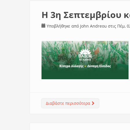
Η 3η Σεπτεμβρίου κ
Υποβλήθηκε από
John Andreou
στις Πέμ, 0
Διαβάστε περισσότερα
για Η 3η Σεπτεμβρί