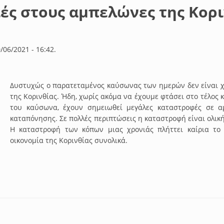
ιές στους αμπελώνες της Κορι
/06/2021 - 16:42.
Δυστυχώς ο παρατεταμένος καύσωνας των ημερών δεν είναι χ
της Κορινθίας. Ήδη, χωρίς ακόμα να έχουμε φτάσει στο τέλος κ
του καύσωνα, έχουν σημειωθεί μεγάλες καταστροφές σε α
καταπόνησης. Σε πολλές περιπτώσεις η καταστροφή είναι ολι
Η καταστροφή των κόπων μιας χρονιάς πλήττει καίρια το
οικονομία της Κορινθίας συνολικά.
 ζημιές στους αμπελώνες της Κορινθίας από τον καύσωνα.