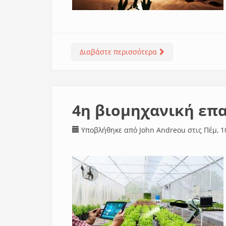
Διαβάστε περισσότερα
για Δημογραφικό: Μι
4η βιομηχανική επα
Υποβλήθηκε από
John Andreou
στις Πέμ, 1